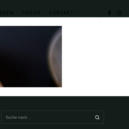
IEREN
FEIERN
KONTAKT