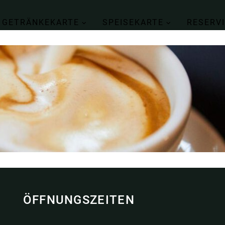
GETRÄNKEKARTE
SPEISEKARTE
RESERV
ÖFFNUNGSZEITEN